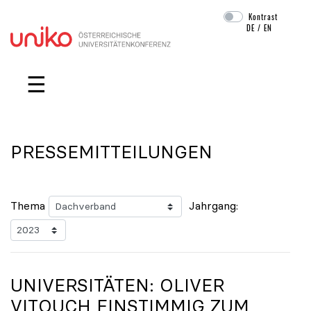
Kontrast
DE
/
EN
Navigation überspringen
☰
PRESSEMITTEILUNGEN
Thema
Jahrgang:
UNIVERSITÄTEN: OLIVER
VITOUCH EINSTIMMIG ZUM