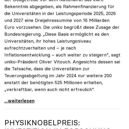
Bekenntnis abgegeben, als Rahmenfinanzierung für
die Universitäten in der Leistungsperiode 2025, 2026
und 2027 eine Dreijahressumme von 16 Milliarden
Euro vorzusehen. Die uniko begrüßt diese Zusage der
Bundesregierung. „Diese Basis ermöglicht es den
Universitäten, ihr hohes Leistungsniveau
aufrechtzuerhalten und – je nach
Inflationsentwicklung – auch weiter zu steigern“, sagt
uniko-Präsident Oliver Vitouch. Angesichts dessen sei
die Tatsache, dass die Universitäten zur
Teuerungsabgeltung im Jahr 2024 nur weitere 200
anstatt der benötigten 525 Millionen erhalten,
„verkraftbar, wenn auch nicht erfreulich“.
16 Milliarden für Universitäten: „Solide
...weiterlesen
PHYSIKNOBELPREIS: