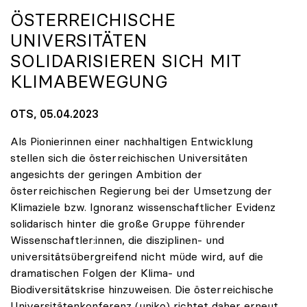
ÖSTERREICHISCHE
UNIVERSITÄTEN
SOLIDARISIEREN SICH MIT
KLIMABEWEGUNG
OTS, 05.04.2023
Als Pionierinnen einer nachhaltigen Entwicklung
stellen sich die österreichischen Universitäten
angesichts der geringen Ambition der
österreichischen Regierung bei der Umsetzung der
Klimaziele bzw. Ignoranz wissenschaftlicher Evidenz
solidarisch hinter die große Gruppe führender
Wissenschaftler:innen, die disziplinen- und
universitätsübergreifend nicht müde wird, auf die
dramatischen Folgen der Klima- und
Biodiversitätskrise hinzuweisen. Die österreichische
Universitätenkonferenz (uniko) richtet daher erneut