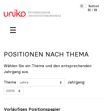
Kontrast
DE
/
EN
Navigation überspringen
☰
POSITIONEN NACH THEMA
Wählen Sie ein Thema und den entsprechenden
Jahrgang aus.
Thema
Jahrgang:
Vorläufiges Positionspapier