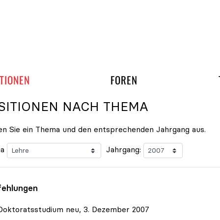
gation überspringen
UND ARBEITSGRUPP
TIONEN
FOREN
SITIONEN NACH THEMA
n Sie ein Thema und den entsprechenden Jahrgang aus.
a
Jahrgang:
ehlungen
Doktoratsstudium neu, 3. Dezember 2007