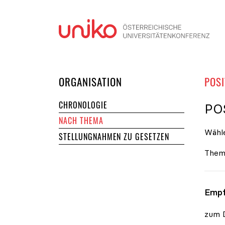
Navi
DER UNIKO
ORGANISATION
POSI
CHRONOLOGIE
PO
NACH THEMA
Wähle
STELLUNGNAHMEN ZU GESETZEN
Them
Empf
zum 