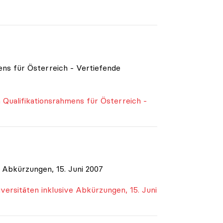
7
ens für Österreich - Vertiefende
 Qualifikationsrahmens für Österreich -
 Abkürzungen, 15. Juni 2007
ersitäten inklusive Abkürzungen, 15. Juni