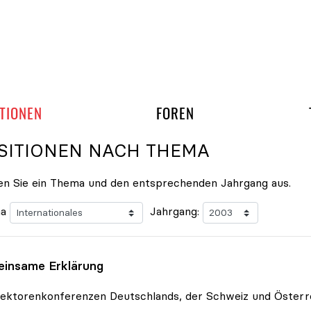
gation überspringen
UND ARBEITSGRUPP
TIONEN
FOREN
SITIONEN NACH THEMA
n Sie ein Thema und den entsprechenden Jahrgang aus.
a
Jahrgang:
insame Erklärung
ektorenkonferenzen Deutschlands, der Schweiz und Österr