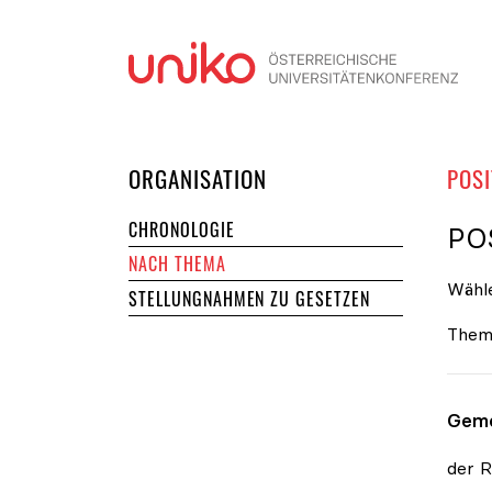
Navi
DER UNIKO
ORGANISATION
POSI
CHRONOLOGIE
PO
NACH THEMA
Wähle
STELLUNGNAHMEN ZU GESETZEN
Them
Geme
der R