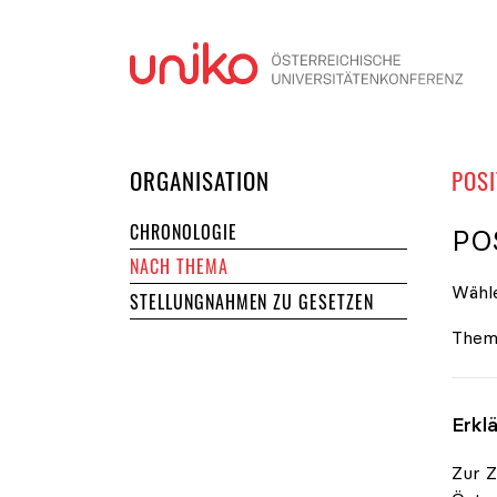
Navi
DER UNIKO
ORGANISATION
POSI
CHRONOLOGIE
PO
NACH THEMA
Wähle
STELLUNGNAHMEN ZU GESETZEN
Them
Erkl
Zur Z