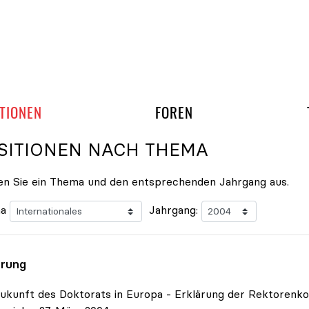
gation überspringen
UND ARBEITSGRUPP
TIONEN
FOREN
SITIONEN NACH THEMA
n Sie ein Thema und den entsprechenden Jahrgang aus.
a
Jahrgang:
ärung
ukunft des Doktorats in Europa - Erklärung der Rektorenk