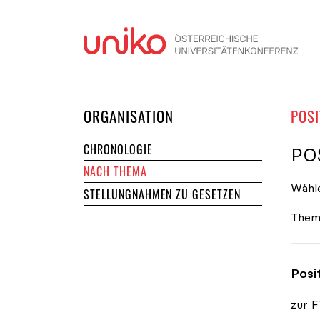
Navi
DER UNIKO
ORGANISATION
POSI
CHRONOLOGIE
PO
NACH THEMA
Wähle
STELLUNGNAHMEN ZU GESETZEN
Them
Posi
zur F