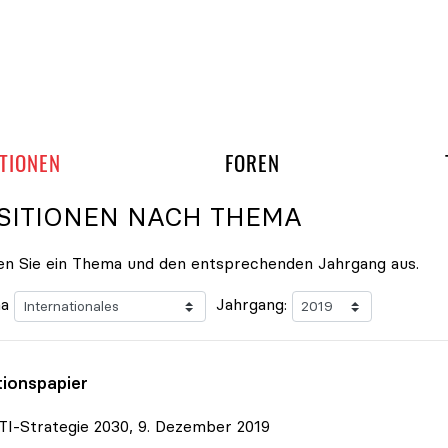
gation überspringen
UND ARBEITSGRUPP
TIONEN
FOREN
SITIONEN NACH THEMA
n Sie ein Thema und den entsprechenden Jahrgang aus.
a
Jahrgang:
tionspapier
TI-Strategie 2030, 9. Dezember 2019