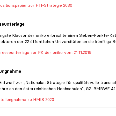
ositionspapier zur FTI-Strategie 2030
seunterlage
üngste Klausur der uniko erbrachte einen Sieben-Punkte-Ka
ektoren der 22 öffentlichen Universitäten an die künftige 
resseunterlage zur PK der uniko vom 21.11.2019
lungnahme
ntwurf zur „Nationalen Strategie für qualitätsvolle transnati
ehre an den österreichischen Hochschulen“, GZ. BMBWF 42.
tellungnahme zu HMIS 2020