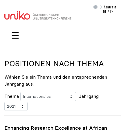
Kontrast
DE
/
EN
Navigation überspringen
☰
POSITIONEN NACH THEMA
Wählen Sie ein Thema und den entsprechenden
Jahrgang aus.
Thema
Jahrgang:
Enhancing Research Excellence at African