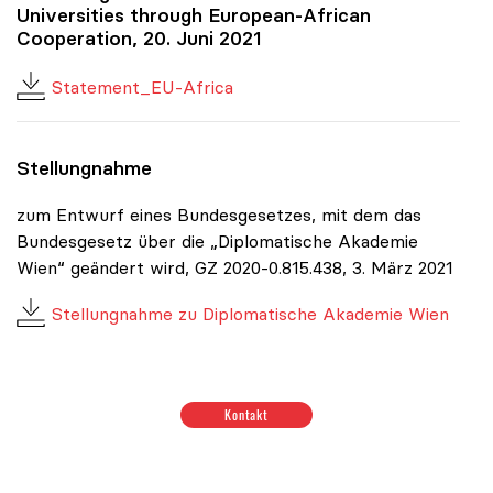
Universities through European-African
Cooperation, 20. Juni 2021
Statement_EU-Africa
Stellungnahme
zum Entwurf eines Bundesgesetzes, mit dem das
Bundesgesetz über die „Diplomatische Akademie
Wien“ geändert wird, GZ 2020-0.815.438, 3. März 2021
Stellungnahme zu Diplomatische Akademie Wien
Positionen zum Thema Budget & Ressourcen
|
Positione
Kontakt