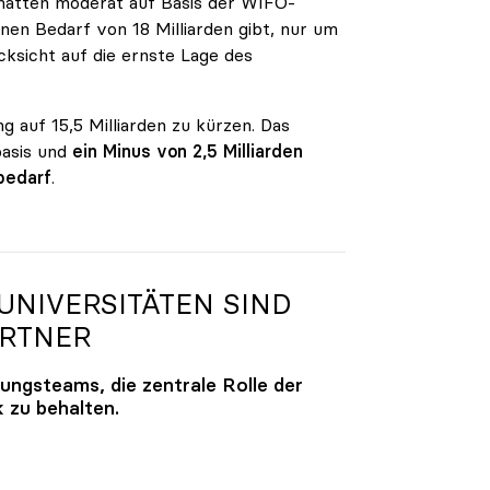
n hatten moderat auf Basis der WIFO-
en Bedarf von 18 Milliarden gibt, nur um
ksicht auf die ernste Lage des
g auf 15,5 Milliarden zu kürzen. Das
basis und
ein Minus von 2,5 Milliarden
bedarf
.
NIVERSITÄTEN SIND
ARTNER
lungsteams, die zentrale Rolle der
k zu behalten.