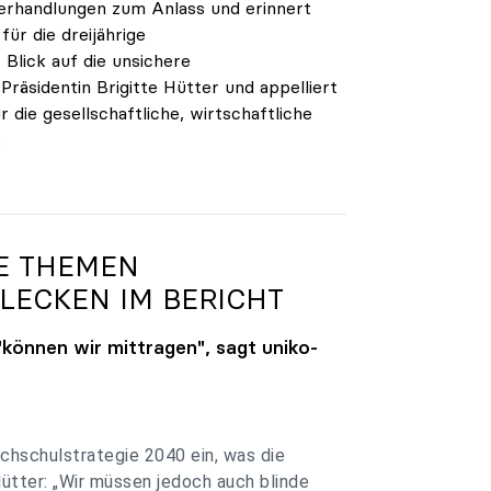
verhandlungen zum Anlass und erinnert
ür die dreijährige
Blick auf die unsichere
räsidentin Brigitte Hütter und appelliert
 die gesellschaftliche, wirtschaftliche
.
GE THEMEN
LECKEN IM BERICHT
"können wir mittragen", sagt
uniko
-
chschulstrategie 2040 ein, was die
Hütter: „Wir müssen jedoch auch blinde