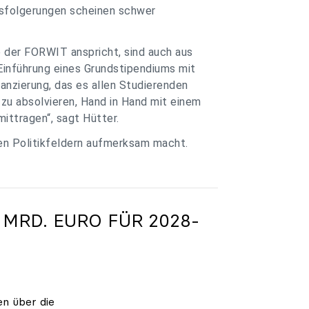
ssfolgerungen scheinen schwer
e der FORWIT anspricht, sind auch aus
Einführung eines Grundstipendiums mit
anzierung, das es allen Studierenden
zu absolvieren, Hand in Hand mit einem
ittragen“, sagt Hütter.
ren Politikfeldern aufmerksam macht.
 MRD. EURO FÜR 2028-
en über die