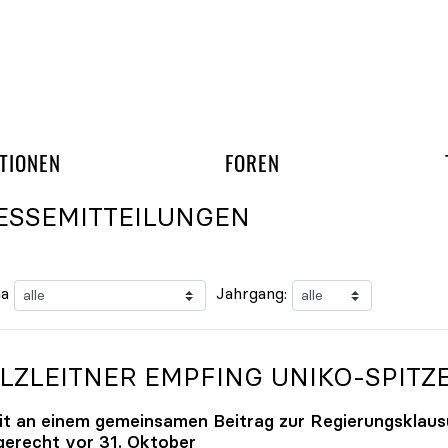
gation überspringen
UND ARBEITSGRUPP
TIONEN
FOREN
ESSEMITTEILUNGEN
a
Jahrgang:
LZLEITNER EMPFING
UNIKO
-SPITZ
it an einem gemeinsamen Beitrag zur Regierungsklaus
tgerecht vor 31. Oktober