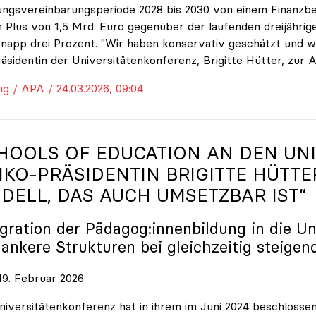
ungsvereinbarungsperiode 2028 bis 2030 von einem Finanzbe
 Plus von 1,5 Mrd. Euro gegenüber der laufenden dreijährige
napp drei Prozent. "Wir haben konservativ geschätzt und w
räsidentin der Universitätenkonferenz, Brigitte Hütter, zur 
ng / APA / 24.03.2026, 09:04
HOOLS OF EDUCATION AN DEN UNI
IKO
-PRÄSIDENTIN BRIGITTE HÜTTE
DELL, DAS AUCH UMSETZBAR IST“
egration der Pädagog:innenbildung in die Un
lankere Strukturen bei gleichzeitig steigen
9. Februar 2026
niversitätenkonferenz hat in ihrem im Juni 2024 beschloss