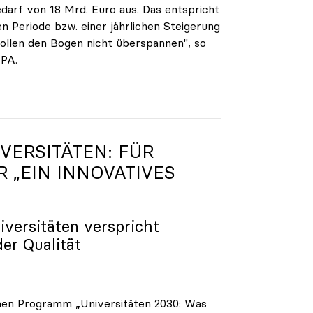
darf von 18 Mrd. Euro aus. Das entspricht
n Periode bzw. einer jährlichen Steigerung
ollen den Bogen nicht überspannen", so
APA.
VERSITÄTEN: FÜR
R „EIN INNOVATIVES
iversitäten verspricht
der Qualität
enen Programm „Universitäten 2030: Was