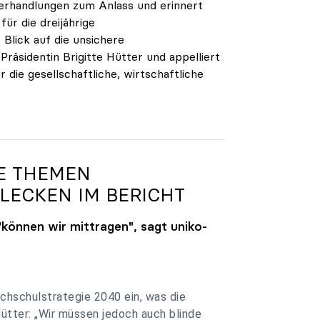
verhandlungen zum Anlass und erinnert
ür die dreijährige
Blick auf die unsichere
räsidentin Brigitte Hütter und appelliert
 die gesellschaftliche, wirtschaftliche
.
GE THEMEN
LECKEN IM BERICHT
"können wir mittragen", sagt
uniko
-
chschulstrategie 2040 ein, was die
Hütter: „Wir müssen jedoch auch blinde