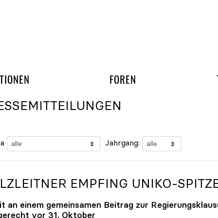
gation überspringen
UND ARBEITSGRUPP
TIONEN
FOREN
ESSEMITTEILUNGEN
a
Jahrgang:
LZLEITNER EMPFING
UNIKO
-SPITZ
it an einem gemeinsamen Beitrag zur Regierungsklaus
tgerecht vor 31. Oktober