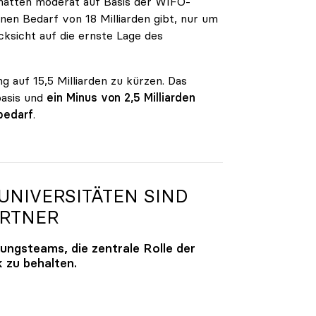
n hatten moderat auf Basis der WIFO-
en Bedarf von 18 Milliarden gibt, nur um
ksicht auf die ernste Lage des
g auf 15,5 Milliarden zu kürzen. Das
basis und
ein Minus von 2,5 Milliarden
bedarf
.
NIVERSITÄTEN SIND
ARTNER
lungsteams, die zentrale Rolle der
k zu behalten.