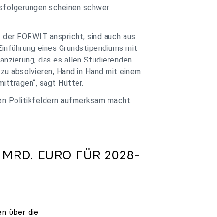
ssfolgerungen scheinen schwer
e der FORWIT anspricht, sind auch aus
Einführung eines Grundstipendiums mit
anzierung, das es allen Studierenden
zu absolvieren, Hand in Hand mit einem
ittragen“, sagt Hütter.
ren Politikfeldern aufmerksam macht.
 MRD. EURO FÜR 2028-
en über die