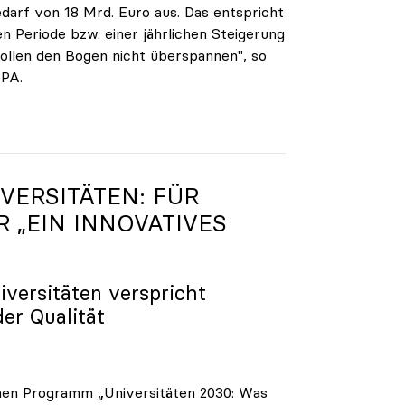
darf von 18 Mrd. Euro aus. Das entspricht
n Periode bzw. einer jährlichen Steigerung
ollen den Bogen nicht überspannen", so
APA.
VERSITÄTEN: FÜR
R „EIN INNOVATIVES
iversitäten verspricht
der Qualität
enen Programm „Universitäten 2030: Was