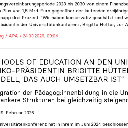
ungsvereinbarungsperiode 2028 bis 2030 von einem Finanzbe
 Plus von 1,5 Mrd. Euro gegenüber der laufenden dreijährige
napp drei Prozent. "Wir haben konservativ geschätzt und w
räsidentin der Universitätenkonferenz, Brigitte Hütter, zur 
ng / APA / 24.03.2026, 09:04
HOOLS OF EDUCATION AN DEN UNI
IKO
-PRÄSIDENTIN BRIGITTE HÜTTE
DELL, DAS AUCH UMSETZBAR IST“
egration der Pädagog:innenbildung in die Un
lankere Strukturen bei gleichzeitig steigen
9. Februar 2026
niversitätenkonferenz hat in ihrem im Juni 2024 beschloss