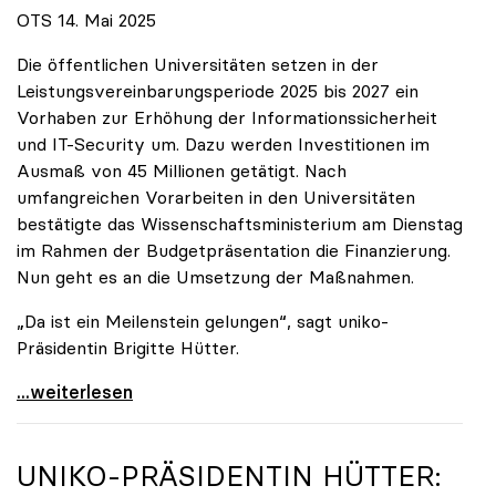
OTS 14. Mai 2025
Die öffentlichen Universitäten setzen in der
Leistungsvereinbarungsperiode 2025 bis 2027 ein
Vorhaben zur Erhöhung der Informationssicherheit
und IT-Security um. Dazu werden Investitionen im
Ausmaß von 45 Millionen getätigt. Nach
umfangreichen Vorarbeiten in den Universitäten
bestätigte das Wissenschaftsministerium am Dienstag
im Rahmen der Budgetpräsentation die Finanzierung.
Nun geht es an die Umsetzung der Maßnahmen.
„Da ist ein Meilenstein gelungen“, sagt uniko-
Präsidentin Brigitte Hütter.
Universitäten wappnen sich gegen zunehmende Gefahr
...weiterlesen
UNIKO
-PRÄSIDENTIN HÜTTER: