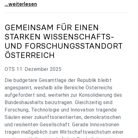
„Verzögerung unverständlich“: Universitäten
...weiterlesen
GEMEINSAM FÜR EINEN
STARKEN WISSENSCHAFTS-
UND FORSCHUNGSSTANDORT
ÖSTERREICH
OTS 11. Dezember 2025
Die budgetäre Gesamtlage der Republik bleibt
angespannt, weshalb alle Bereiche Österreichs
aufgefordert sind, weiterhin zur Konsolidierung des
Bundeshaushalts beizutragen. Gleichzeitig sind
Forschung, Technologie und Innovation tragende
Säulen einer zukunftsorientierten, demokratischen
und resilienten Gesellschaft. Gerade Innovationen
tragen maßgeblich zum Wirtschaftswachstum einer