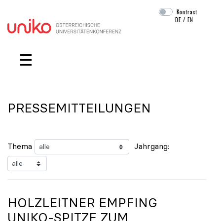
Kontrast
DE
/
EN
Navigation überspringen
☰
PRESSEMITTEILUNGEN
Thema
Jahrgang:
HOLZLEITNER EMPFING
UNIKO
-SPITZE ZUM