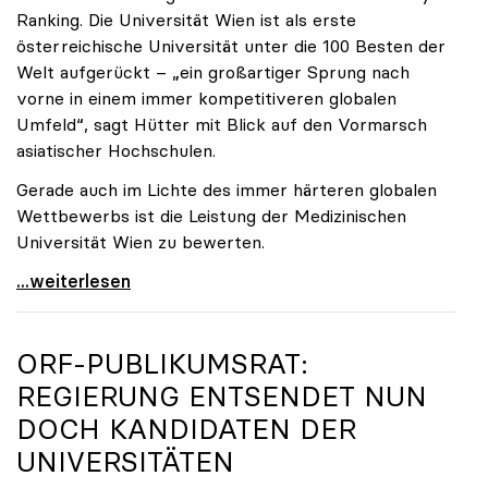
Ranking. Die Universität Wien ist als erste
österreichische Universität unter die 100 Besten der
Welt aufgerückt – „ein großartiger Sprung nach
vorne in einem immer kompetitiveren globalen
Umfeld“, sagt Hütter mit Blick auf den Vormarsch
asiatischer Hochschulen.
Gerade auch im Lichte des immer härteren globalen
Wettbewerbs ist die Leistung der Medizinischen
Universität Wien zu bewerten.
„Top-Rankingplätze heimischer Universitäten geben
...weiterlesen
ORF-PUBLIKUMSRAT:
REGIERUNG ENTSENDET NUN
DOCH KANDIDATEN DER
UNIVERSITÄTEN