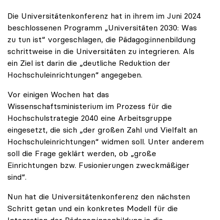
Die Universitätenkonferenz hat in ihrem im Juni 2024
beschlossenen Programm „Universitäten 2030: Was
zu tun ist“ vorgeschlagen, die Pädagog:innenbildung
schrittweise in die Universitäten zu integrieren. Als
ein Ziel ist darin die „deutliche Reduktion der
Hochschuleinrichtungen“ angegeben.
Vor einigen Wochen hat das
Wissenschaftsministerium im Prozess für die
Hochschulstrategie 2040 eine Arbeitsgruppe
eingesetzt, die sich „der großen Zahl und Vielfalt an
Hochschuleinrichtungen“ widmen soll. Unter anderem
soll die Frage geklärt werden, ob „große
Einrichtungen bzw. Fusionierungen zweckmäßiger
sind“.
Nun hat die Universitätenkonferenz den nächsten
Schritt getan und ein konkretes Modell für die
Integration der Pädagog:innenbildung in die