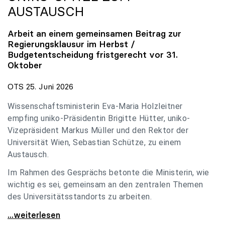
AUSTAUSCH
Arbeit an einem gemeinsamen Beitrag zur
Regierungsklausur im Herbst /
Budgetentscheidung fristgerecht vor 31.
Oktober
OTS 25. Juni 2026
Wissenschaftsministerin Eva-Maria Holzleitner
empfing uniko-Präsidentin Brigitte Hütter, uniko-
Vizepräsident Markus Müller und den Rektor der
Universität Wien, Sebastian Schütze, zu einem
Austausch.
Im Rahmen des Gesprächs betonte die Ministerin, wie
wichtig es sei, gemeinsam an den zentralen Themen
des Universitätsstandorts zu arbeiten.
Holzleitner empfing uniko-Spitze zum Austausch
...weiterlesen