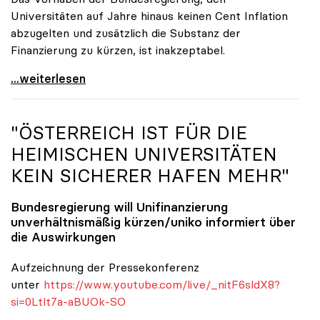
Universitäten auf Jahre hinaus keinen Cent Inflation
abzugelten und zusätzlich die Substanz der
Finanzierung zu kürzen, ist inakzeptabel.
#UnisRetten Warum es sich zu demonstrieren lohnt
...weiterlesen
"ÖSTERREICH IST FÜR DIE
HEIMISCHEN UNIVERSITÄTEN
KEIN SICHERER HAFEN MEHR"
Bundesregierung will Unifinanzierung
unverhältnismäßig kürzen/
uniko
informiert über
die Auswirkungen
Aufzeichnung der Pressekonferenz
unter
https://www.youtube.com/live/_nitF6sldX8?
si=0Ltlt7a-aBUOk-SO