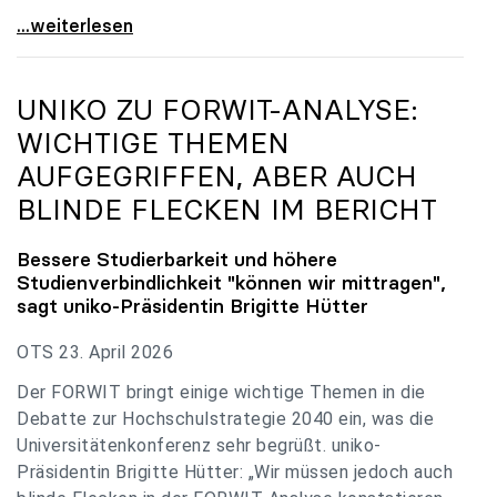
uniko zu Budgetverhandlungen: Universitäten sind
...weiterlesen
UNIKO
ZU FORWIT-ANALYSE:
WICHTIGE THEMEN
AUFGEGRIFFEN, ABER AUCH
BLINDE FLECKEN IM BERICHT
Bessere Studierbarkeit und höhere
Studienverbindlichkeit "können wir mittragen",
sagt
uniko
-Präsidentin Brigitte Hütter
OTS 23. April 2026
Der FORWIT bringt einige wichtige Themen in die
Debatte zur Hochschulstrategie 2040 ein, was die
Universitätenkonferenz sehr begrüßt. uniko-
Präsidentin Brigitte Hütter: „Wir müssen jedoch auch