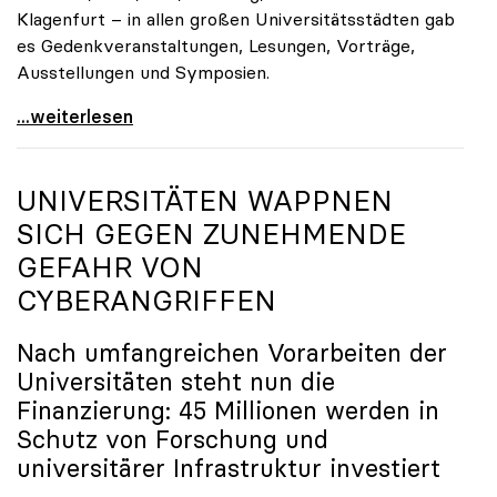
Klagenfurt – in allen großen Universitätsstädten gab
es Gedenkveranstaltungen, Lesungen, Vorträge,
Ausstellungen und Symposien.
uniko-Präsidentin Brigitte Hütter zu Gedenkjahr:
...weiterlesen
UNIVERSITÄTEN WAPPNEN
SICH GEGEN ZUNEHMENDE
GEFAHR VON
CYBERANGRIFFEN
Nach umfangreichen Vorarbeiten der
Universitäten steht nun die
Finanzierung: 45 Millionen werden in
Schutz von Forschung und
universitärer Infrastruktur investiert