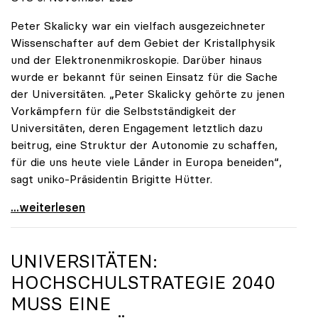
Peter Skalicky war ein vielfach ausgezeichneter
Wissenschafter auf dem Gebiet der Kristallphysik
und der Elektronenmikroskopie. Darüber hinaus
wurde er bekannt für seinen Einsatz für die Sache
der Universitäten. „Peter Skalicky gehörte zu jenen
Vorkämpfern für die Selbstständigkeit der
Universitäten, deren Engagement letztlich dazu
beitrug, eine Struktur der Autonomie zu schaffen,
für die uns heute viele Länder in Europa beneiden“,
sagt uniko-Präsidentin Brigitte Hütter.
uniko trauert um ehemaligen Präsidenten Peter
...weiterlesen
UNIVERSITÄTEN:
HOCHSCHULSTRATEGIE 2040
MUSS EINE