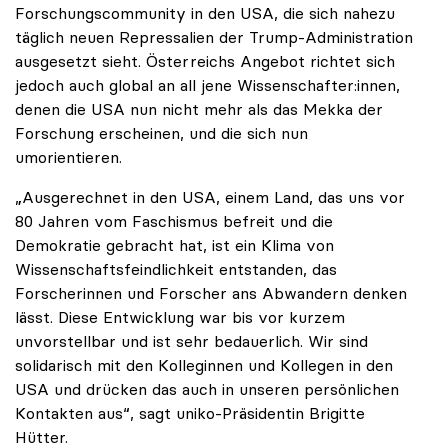
Forschungscommunity in den USA, die sich nahezu
täglich neuen Repressalien der Trump-Administration
ausgesetzt sieht. Österreichs Angebot richtet sich
jedoch auch global an all jene Wissenschafter:innen,
denen die USA nun nicht mehr als das Mekka der
Forschung erscheinen, und die sich nun
umorientieren.
„Ausgerechnet in den USA, einem Land, das uns vor
80 Jahren vom Faschismus befreit und die
Demokratie gebracht hat, ist ein Klima von
Wissenschaftsfeindlichkeit entstanden, das
Forscherinnen und Forscher ans Abwandern denken
lässt. Diese Entwicklung war bis vor kurzem
unvorstellbar und ist sehr bedauerlich. Wir sind
solidarisch mit den Kolleginnen und Kollegen in den
USA und drücken das auch in unseren persönlichen
Kontakten aus“, sagt uniko-Präsidentin Brigitte
Hütter.