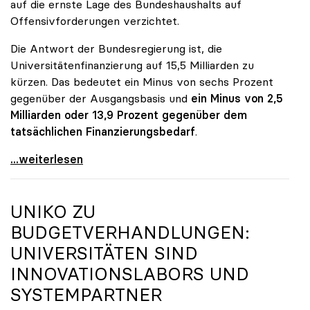
auf die ernste Lage des Bundeshaushalts auf
Offensivforderungen verzichtet.
Die Antwort der Bundesregierung ist, die
Universitätenfinanzierung auf 15,5 Milliarden zu
kürzen. Das bedeutet ein Minus von sechs Prozent
gegenüber der Ausgangsbasis und
ein Minus von 2,5
Milliarden oder 13,9 Prozent gegenüber dem
tatsächlichen Finanzierungsbedarf
.
\"Österreich ist für die heimischen Universitäten
...weiterlesen
UNIKO
ZU
BUDGETVERHANDLUNGEN:
UNIVERSITÄTEN SIND
INNOVATIONSLABORS UND
SYSTEMPARTNER