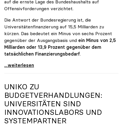
auf die ernste Lage des Bundeshaushalts auf
Offensivforderungen verzichtet.
Die Antwort der Bundesregierung ist, die
Universitätenfinanzierung auf 15,5 Milliarden zu
kürzen. Das bedeutet ein Minus von sechs Prozent
gegenüber der Ausgangsbasis und
ein Minus von 2,5
Milliarden oder 13,9 Prozent gegenüber dem
tatsächlichen Finanzierungsbedarf
.
\"Österreich ist für die heimischen Universitäten
...weiterlesen
UNIKO
ZU
BUDGETVERHANDLUNGEN:
UNIVERSITÄTEN SIND
INNOVATIONSLABORS UND
SYSTEMPARTNER