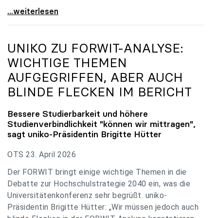
uniko zu Budgetverhandlungen: Universitäten sind
...weiterlesen
UNIKO
ZU FORWIT-ANALYSE:
WICHTIGE THEMEN
AUFGEGRIFFEN, ABER AUCH
BLINDE FLECKEN IM BERICHT
Bessere Studierbarkeit und höhere
Studienverbindlichkeit "können wir mittragen",
sagt
uniko
-Präsidentin Brigitte Hütter
OTS 23. April 2026
Der FORWIT bringt einige wichtige Themen in die
Debatte zur Hochschulstrategie 2040 ein, was die
Universitätenkonferenz sehr begrüßt. uniko-
Präsidentin Brigitte Hütter: „Wir müssen jedoch auch