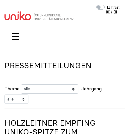
Kontrast
DE
/
EN
Navigation überspringen
☰
PRESSEMITTEILUNGEN
Thema
Jahrgang:
HOLZLEITNER EMPFING
UNIKO
-SPITZE ZUM