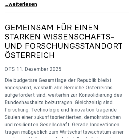
„Verzögerung unverständlich“: Universitäten
...weiterlesen
GEMEINSAM FÜR EINEN
STARKEN WISSENSCHAFTS-
UND FORSCHUNGSSTANDORT
ÖSTERREICH
OTS 11. Dezember 2025
Die budgetäre Gesamtlage der Republik bleibt
angespannt, weshalb alle Bereiche Österreichs
aufgefordert sind, weiterhin zur Konsolidierung des
Bundeshaushalts beizutragen. Gleichzeitig sind
Forschung, Technologie und Innovation tragende
Säulen einer zukunftsorientierten, demokratischen
und resilienten Gesellschaft. Gerade Innovationen
tragen maßgeblich zum Wirtschaftswachstum einer