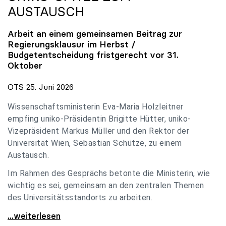
AUSTAUSCH
Arbeit an einem gemeinsamen Beitrag zur
Regierungsklausur im Herbst /
Budgetentscheidung fristgerecht vor 31.
Oktober
OTS 25. Juni 2026
Wissenschaftsministerin Eva-Maria Holzleitner
empfing uniko-Präsidentin Brigitte Hütter, uniko-
Vizepräsident Markus Müller und den Rektor der
Universität Wien, Sebastian Schütze, zu einem
Austausch.
Im Rahmen des Gesprächs betonte die Ministerin, wie
wichtig es sei, gemeinsam an den zentralen Themen
des Universitätsstandorts zu arbeiten.
Holzleitner empfing uniko-Spitze zum Austausch
...weiterlesen