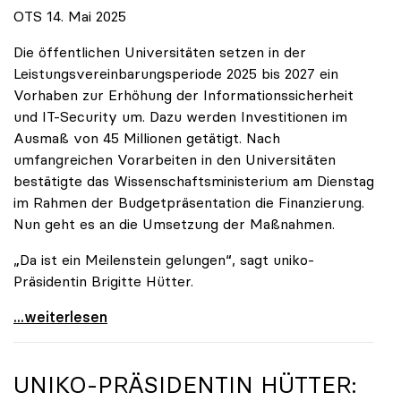
OTS 14. Mai 2025
Die öffentlichen Universitäten setzen in der
Leistungsvereinbarungsperiode 2025 bis 2027 ein
Vorhaben zur Erhöhung der Informationssicherheit
und IT-Security um. Dazu werden Investitionen im
Ausmaß von 45 Millionen getätigt. Nach
umfangreichen Vorarbeiten in den Universitäten
bestätigte das Wissenschaftsministerium am Dienstag
im Rahmen der Budgetpräsentation die Finanzierung.
Nun geht es an die Umsetzung der Maßnahmen.
„Da ist ein Meilenstein gelungen“, sagt uniko-
Präsidentin Brigitte Hütter.
Universitäten wappnen sich gegen zunehmende Gefahr
...weiterlesen
UNIKO
-PRÄSIDENTIN HÜTTER: