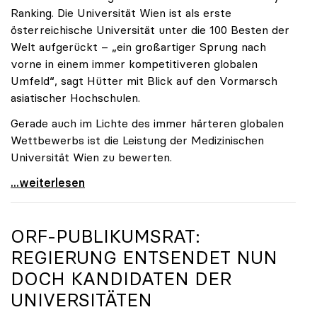
Ranking. Die Universität Wien ist als erste
österreichische Universität unter die 100 Besten der
Welt aufgerückt – „ein großartiger Sprung nach
vorne in einem immer kompetitiveren globalen
Umfeld“, sagt Hütter mit Blick auf den Vormarsch
asiatischer Hochschulen.
Gerade auch im Lichte des immer härteren globalen
Wettbewerbs ist die Leistung der Medizinischen
Universität Wien zu bewerten.
„Top-Rankingplätze heimischer Universitäten geben
...weiterlesen
ORF-PUBLIKUMSRAT:
REGIERUNG ENTSENDET NUN
DOCH KANDIDATEN DER
UNIVERSITÄTEN