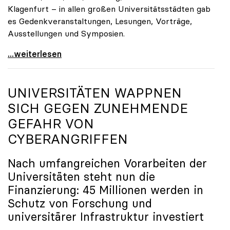
Klagenfurt – in allen großen Universitätsstädten gab
es Gedenkveranstaltungen, Lesungen, Vorträge,
Ausstellungen und Symposien.
uniko-Präsidentin Brigitte Hütter zu Gedenkjahr:
...weiterlesen
UNIVERSITÄTEN WAPPNEN
SICH GEGEN ZUNEHMENDE
GEFAHR VON
CYBERANGRIFFEN
Nach umfangreichen Vorarbeiten der
Universitäten steht nun die
Finanzierung: 45 Millionen werden in
Schutz von Forschung und
universitärer Infrastruktur investiert