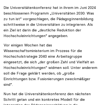
Die Universitätenkonferenz hat in ihrem im Juni 2024
beschlossenen Programm „Universitäten 2030: Was
zu tun ist“ vorgeschlagen, die Pädagog:innenbildung
schrittweise in die Universitäten zu integrieren. Als
ein Ziel ist darin die „deutliche Reduktion der
Hochschuleinrichtungen“ angegeben.
Vor einigen Wochen hat das
Wissenschaftsministerium im Prozess für die
Hochschulstrategie 2040 eine Arbeitsgruppe
eingesetzt, die sich „der großen Zahl und Vielfalt an
Hochschuleinrichtungen“ widmen soll. Unter anderem
soll die Frage geklärt werden, ob „große
Einrichtungen bzw. Fusionierungen zweckmäßiger
sind“.
Nun hat die Universitätenkonferenz den nächsten
Schritt getan und ein konkretes Modell für die
Integration der Pädagog:innenbildung in die