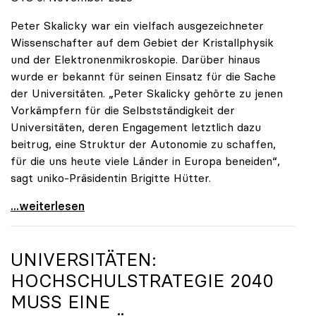
Peter Skalicky war ein vielfach ausgezeichneter
Wissenschafter auf dem Gebiet der Kristallphysik
und der Elektronenmikroskopie. Darüber hinaus
wurde er bekannt für seinen Einsatz für die Sache
der Universitäten. „Peter Skalicky gehörte zu jenen
Vorkämpfern für die Selbstständigkeit der
Universitäten, deren Engagement letztlich dazu
beitrug, eine Struktur der Autonomie zu schaffen,
für die uns heute viele Länder in Europa beneiden“,
sagt uniko-Präsidentin Brigitte Hütter.
uniko trauert um ehemaligen Präsidenten Peter
...weiterlesen
UNIVERSITÄTEN:
HOCHSCHULSTRATEGIE 2040
MUSS EINE