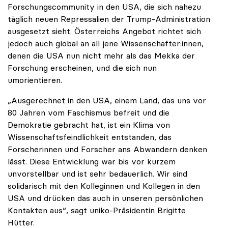
Forschungscommunity in den USA, die sich nahezu
täglich neuen Repressalien der Trump-Administration
ausgesetzt sieht. Österreichs Angebot richtet sich
jedoch auch global an all jene Wissenschafter:innen,
denen die USA nun nicht mehr als das Mekka der
Forschung erscheinen, und die sich nun
umorientieren.
„Ausgerechnet in den USA, einem Land, das uns vor
80 Jahren vom Faschismus befreit und die
Demokratie gebracht hat, ist ein Klima von
Wissenschaftsfeindlichkeit entstanden, das
Forscherinnen und Forscher ans Abwandern denken
lässt. Diese Entwicklung war bis vor kurzem
unvorstellbar und ist sehr bedauerlich. Wir sind
solidarisch mit den Kolleginnen und Kollegen in den
USA und drücken das auch in unseren persönlichen
Kontakten aus“, sagt uniko-Präsidentin Brigitte
Hütter.