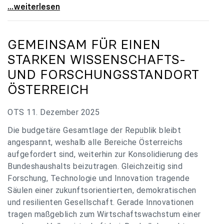
„Verzögerung unverständlich“: Universitäten
...weiterlesen
GEMEINSAM FÜR EINEN
STARKEN WISSENSCHAFTS-
UND FORSCHUNGSSTANDORT
ÖSTERREICH
OTS 11. Dezember 2025
Die budgetäre Gesamtlage der Republik bleibt
angespannt, weshalb alle Bereiche Österreichs
aufgefordert sind, weiterhin zur Konsolidierung des
Bundeshaushalts beizutragen. Gleichzeitig sind
Forschung, Technologie und Innovation tragende
Säulen einer zukunftsorientierten, demokratischen
und resilienten Gesellschaft. Gerade Innovationen
tragen maßgeblich zum Wirtschaftswachstum einer