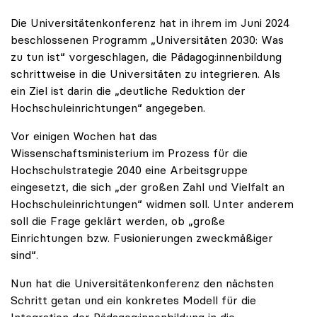
Die Universitätenkonferenz hat in ihrem im Juni 2024
beschlossenen Programm „Universitäten 2030: Was
zu tun ist“ vorgeschlagen, die Pädagog:innenbildung
schrittweise in die Universitäten zu integrieren. Als
ein Ziel ist darin die „deutliche Reduktion der
Hochschuleinrichtungen“ angegeben.
Vor einigen Wochen hat das
Wissenschaftsministerium im Prozess für die
Hochschulstrategie 2040 eine Arbeitsgruppe
eingesetzt, die sich „der großen Zahl und Vielfalt an
Hochschuleinrichtungen“ widmen soll. Unter anderem
soll die Frage geklärt werden, ob „große
Einrichtungen bzw. Fusionierungen zweckmäßiger
sind“.
Nun hat die Universitätenkonferenz den nächsten
Schritt getan und ein konkretes Modell für die
Integration der Pädagog:innenbildung in die