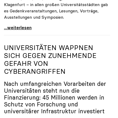
Klagenfurt – in allen großen Universitätsstädten gab
es Gedenkveranstaltungen, Lesungen, Vorträge,
Ausstellungen und Symposien.
uniko-Präsidentin Brigitte Hütter zu Gedenkjahr:
...weiterlesen
UNIVERSITÄTEN WAPPNEN
SICH GEGEN ZUNEHMENDE
GEFAHR VON
CYBERANGRIFFEN
Nach umfangreichen Vorarbeiten der
Universitäten steht nun die
Finanzierung: 45 Millionen werden in
Schutz von Forschung und
universitärer Infrastruktur investiert