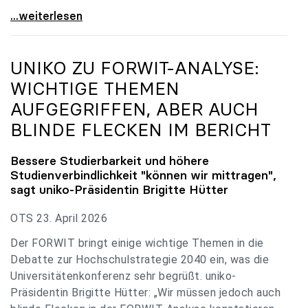
uniko zu Budgetverhandlungen: Universitäten sind
...weiterlesen
UNIKO
ZU FORWIT-ANALYSE:
WICHTIGE THEMEN
AUFGEGRIFFEN, ABER AUCH
BLINDE FLECKEN IM BERICHT
Bessere Studierbarkeit und höhere
Studienverbindlichkeit "können wir mittragen",
sagt
uniko
-Präsidentin Brigitte Hütter
OTS 23. April 2026
Der FORWIT bringt einige wichtige Themen in die
Debatte zur Hochschulstrategie 2040 ein, was die
Universitätenkonferenz sehr begrüßt. uniko-
Präsidentin Brigitte Hütter: „Wir müssen jedoch auch