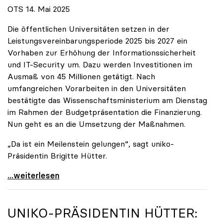
OTS 14. Mai 2025
Die öffentlichen Universitäten setzen in der
Leistungsvereinbarungsperiode 2025 bis 2027 ein
Vorhaben zur Erhöhung der Informationssicherheit
und IT-Security um. Dazu werden Investitionen im
Ausmaß von 45 Millionen getätigt. Nach
umfangreichen Vorarbeiten in den Universitäten
bestätigte das Wissenschaftsministerium am Dienstag
im Rahmen der Budgetpräsentation die Finanzierung.
Nun geht es an die Umsetzung der Maßnahmen.
„Da ist ein Meilenstein gelungen“, sagt uniko-
Präsidentin Brigitte Hütter.
Universitäten wappnen sich gegen zunehmende Gefahr
...weiterlesen
UNIKO
-PRÄSIDENTIN HÜTTER: