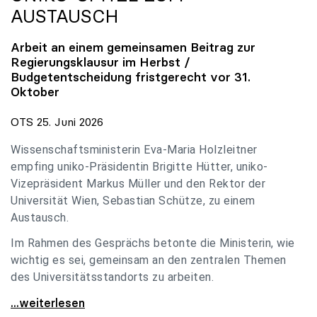
AUSTAUSCH
Arbeit an einem gemeinsamen Beitrag zur
Regierungsklausur im Herbst /
Budgetentscheidung fristgerecht vor 31.
Oktober
OTS 25. Juni 2026
Wissenschaftsministerin Eva-Maria Holzleitner
empfing uniko-Präsidentin Brigitte Hütter, uniko-
Vizepräsident Markus Müller und den Rektor der
Universität Wien, Sebastian Schütze, zu einem
Austausch.
Im Rahmen des Gesprächs betonte die Ministerin, wie
wichtig es sei, gemeinsam an den zentralen Themen
des Universitätsstandorts zu arbeiten.
Holzleitner empfing uniko-Spitze zum Austausch
...weiterlesen