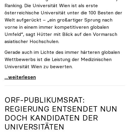
Ranking. Die Universität Wien ist als erste
österreichische Universität unter die 100 Besten der
Welt aufgerückt – „ein großartiger Sprung nach
vorne in einem immer kompetitiveren globalen
Umfeld“, sagt Hütter mit Blick auf den Vormarsch
asiatischer Hochschulen.
Gerade auch im Lichte des immer härteren globalen
Wettbewerbs ist die Leistung der Medizinischen
Universität Wien zu bewerten.
„Top-Rankingplätze heimischer Universitäten geben
...weiterlesen
ORF-PUBLIKUMSRAT:
REGIERUNG ENTSENDET NUN
DOCH KANDIDATEN DER
UNIVERSITÄTEN