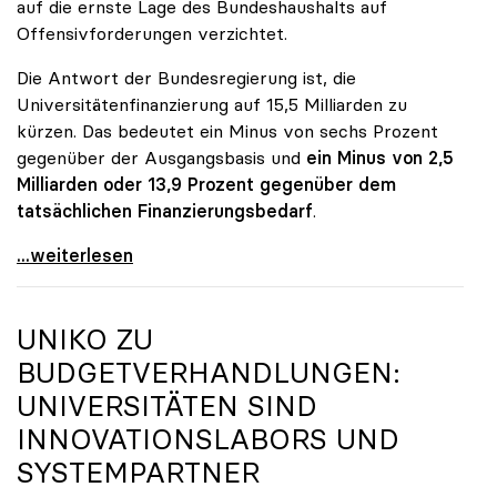
auf die ernste Lage des Bundeshaushalts auf
Offensivforderungen verzichtet.
Die Antwort der Bundesregierung ist, die
Universitätenfinanzierung auf 15,5 Milliarden zu
kürzen. Das bedeutet ein Minus von sechs Prozent
gegenüber der Ausgangsbasis und
ein Minus von 2,5
Milliarden oder 13,9 Prozent gegenüber dem
tatsächlichen Finanzierungsbedarf
.
\"Österreich ist für die heimischen Universitäten
...weiterlesen
UNIKO
ZU
BUDGETVERHANDLUNGEN:
UNIVERSITÄTEN SIND
INNOVATIONSLABORS UND
SYSTEMPARTNER