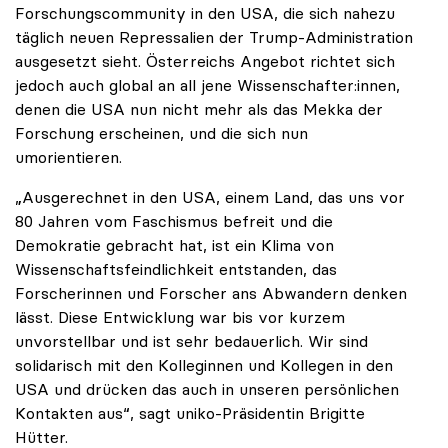
Forschungscommunity in den USA, die sich nahezu
täglich neuen Repressalien der Trump-Administration
ausgesetzt sieht. Österreichs Angebot richtet sich
jedoch auch global an all jene Wissenschafter:innen,
denen die USA nun nicht mehr als das Mekka der
Forschung erscheinen, und die sich nun
umorientieren.
„Ausgerechnet in den USA, einem Land, das uns vor
80 Jahren vom Faschismus befreit und die
Demokratie gebracht hat, ist ein Klima von
Wissenschaftsfeindlichkeit entstanden, das
Forscherinnen und Forscher ans Abwandern denken
lässt. Diese Entwicklung war bis vor kurzem
unvorstellbar und ist sehr bedauerlich. Wir sind
solidarisch mit den Kolleginnen und Kollegen in den
USA und drücken das auch in unseren persönlichen
Kontakten aus“, sagt uniko-Präsidentin Brigitte
Hütter.