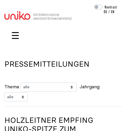
Kontrast
DE
/
EN
Navigation überspringen
☰
PRESSEMITTEILUNGEN
Thema
Jahrgang:
HOLZLEITNER EMPFING
UNIKO
-SPITZE ZUM