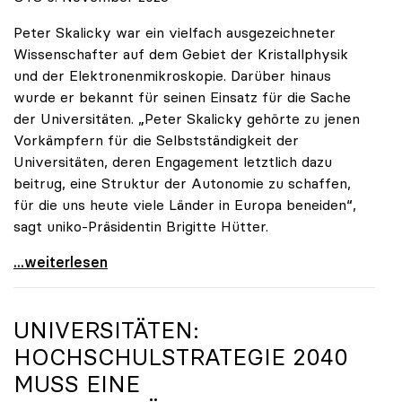
Peter Skalicky war ein vielfach ausgezeichneter
Wissenschafter auf dem Gebiet der Kristallphysik
und der Elektronenmikroskopie. Darüber hinaus
wurde er bekannt für seinen Einsatz für die Sache
der Universitäten. „Peter Skalicky gehörte zu jenen
Vorkämpfern für die Selbstständigkeit der
Universitäten, deren Engagement letztlich dazu
beitrug, eine Struktur der Autonomie zu schaffen,
für die uns heute viele Länder in Europa beneiden“,
sagt uniko-Präsidentin Brigitte Hütter.
uniko trauert um ehemaligen Präsidenten Peter
...weiterlesen
UNIVERSITÄTEN:
HOCHSCHULSTRATEGIE 2040
MUSS EINE