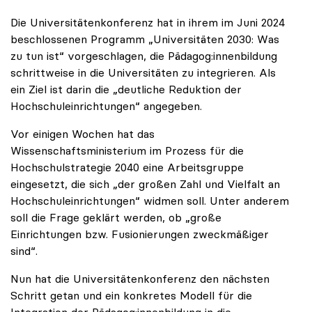
Die Universitätenkonferenz hat in ihrem im Juni 2024
beschlossenen Programm „Universitäten 2030: Was
zu tun ist“ vorgeschlagen, die Pädagog:innenbildung
schrittweise in die Universitäten zu integrieren. Als
ein Ziel ist darin die „deutliche Reduktion der
Hochschuleinrichtungen“ angegeben.
Vor einigen Wochen hat das
Wissenschaftsministerium im Prozess für die
Hochschulstrategie 2040 eine Arbeitsgruppe
eingesetzt, die sich „der großen Zahl und Vielfalt an
Hochschuleinrichtungen“ widmen soll. Unter anderem
soll die Frage geklärt werden, ob „große
Einrichtungen bzw. Fusionierungen zweckmäßiger
sind“.
Nun hat die Universitätenkonferenz den nächsten
Schritt getan und ein konkretes Modell für die
Integration der Pädagog:innenbildung in die