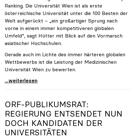
Ranking. Die Universität Wien ist als erste
österreichische Universität unter die 100 Besten der
Welt aufgerückt – „ein großartiger Sprung nach
vorne in einem immer kompetitiveren globalen
Umfeld“, sagt Hütter mit Blick auf den Vormarsch
asiatischer Hochschulen.
Gerade auch im Lichte des immer härteren globalen
Wettbewerbs ist die Leistung der Medizinischen
Universität Wien zu bewerten.
„Top-Rankingplätze heimischer Universitäten geben
...weiterlesen
ORF-PUBLIKUMSRAT:
REGIERUNG ENTSENDET NUN
DOCH KANDIDATEN DER
UNIVERSITÄTEN