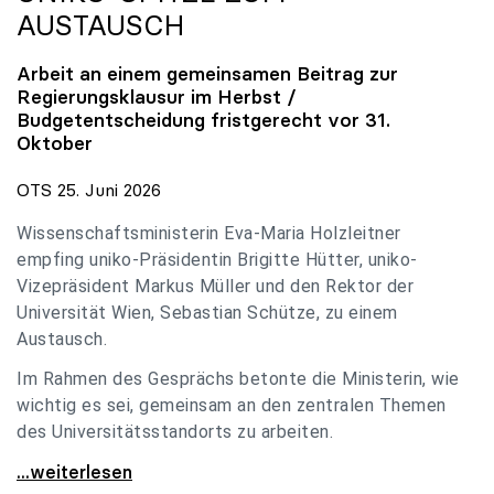
AUSTAUSCH
Arbeit an einem gemeinsamen Beitrag zur
Regierungsklausur im Herbst /
Budgetentscheidung fristgerecht vor 31.
Oktober
OTS 25. Juni 2026
Wissenschaftsministerin Eva-Maria Holzleitner
empfing uniko-Präsidentin Brigitte Hütter, uniko-
Vizepräsident Markus Müller und den Rektor der
Universität Wien, Sebastian Schütze, zu einem
Austausch.
Im Rahmen des Gesprächs betonte die Ministerin, wie
wichtig es sei, gemeinsam an den zentralen Themen
des Universitätsstandorts zu arbeiten.
Holzleitner empfing uniko-Spitze zum Austausch
...weiterlesen