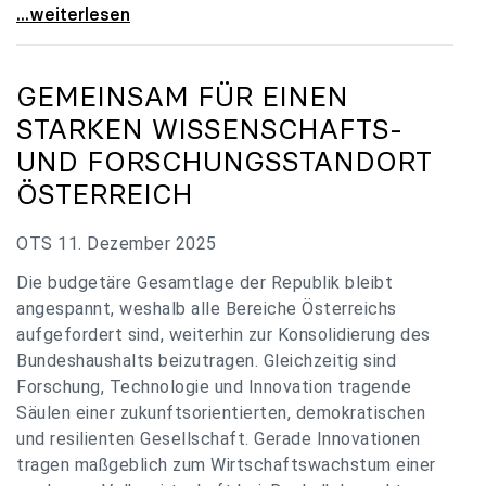
„Verzögerung unverständlich“: Universitäten
...weiterlesen
GEMEINSAM FÜR EINEN
STARKEN WISSENSCHAFTS-
UND FORSCHUNGSSTANDORT
ÖSTERREICH
OTS 11. Dezember 2025
Die budgetäre Gesamtlage der Republik bleibt
angespannt, weshalb alle Bereiche Österreichs
aufgefordert sind, weiterhin zur Konsolidierung des
Bundeshaushalts beizutragen. Gleichzeitig sind
Forschung, Technologie und Innovation tragende
Säulen einer zukunftsorientierten, demokratischen
und resilienten Gesellschaft. Gerade Innovationen
tragen maßgeblich zum Wirtschaftswachstum einer