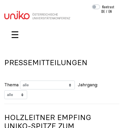
Kontrast
DE
/
EN
Navigation überspringen
☰
PRESSEMITTEILUNGEN
Thema
Jahrgang:
HOLZLEITNER EMPFING
UNIKO
-SPITZE ZUM