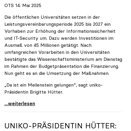
OTS 14. Mai 2025
Die öffentlichen Universitäten setzen in der
Leistungsvereinbarungsperiode 2025 bis 2027 ein
Vorhaben zur Erhöhung der Informationssicherheit
und IT-Security um. Dazu werden Investitionen im
Ausmaß von 45 Millionen getätigt. Nach
umfangreichen Vorarbeiten in den Universitäten
bestätigte das Wissenschaftsministerium am Dienstag
im Rahmen der Budgetpräsentation die Finanzierung.
Nun geht es an die Umsetzung der Maßnahmen.
„Da ist ein Meilenstein gelungen“, sagt uniko-
Präsidentin Brigitte Hütter.
Universitäten wappnen sich gegen zunehmende Gefahr
...weiterlesen
UNIKO
-PRÄSIDENTIN HÜTTER: