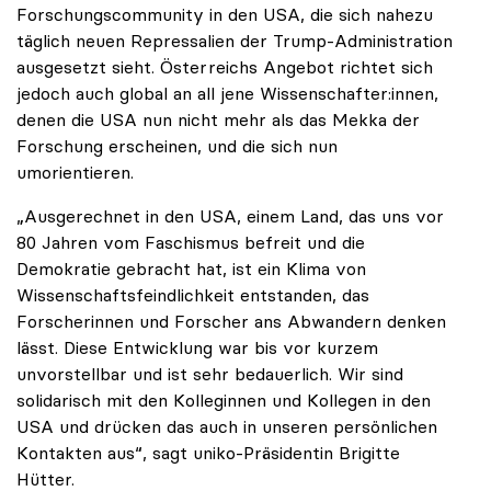
Forschungscommunity in den USA, die sich nahezu
täglich neuen Repressalien der Trump-Administration
ausgesetzt sieht. Österreichs Angebot richtet sich
jedoch auch global an all jene Wissenschafter:innen,
denen die USA nun nicht mehr als das Mekka der
Forschung erscheinen, und die sich nun
umorientieren.
„Ausgerechnet in den USA, einem Land, das uns vor
80 Jahren vom Faschismus befreit und die
Demokratie gebracht hat, ist ein Klima von
Wissenschaftsfeindlichkeit entstanden, das
Forscherinnen und Forscher ans Abwandern denken
lässt. Diese Entwicklung war bis vor kurzem
unvorstellbar und ist sehr bedauerlich. Wir sind
solidarisch mit den Kolleginnen und Kollegen in den
USA und drücken das auch in unseren persönlichen
Kontakten aus“, sagt uniko-Präsidentin Brigitte
Hütter.