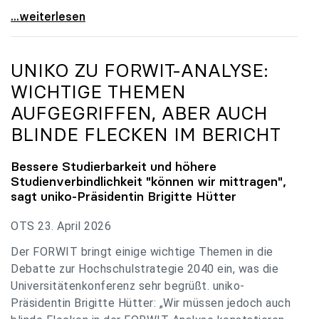
uniko zu Budgetverhandlungen: Universitäten sind
...weiterlesen
UNIKO
ZU FORWIT-ANALYSE:
WICHTIGE THEMEN
AUFGEGRIFFEN, ABER AUCH
BLINDE FLECKEN IM BERICHT
Bessere Studierbarkeit und höhere
Studienverbindlichkeit "können wir mittragen",
sagt
uniko
-Präsidentin Brigitte Hütter
OTS 23. April 2026
Der FORWIT bringt einige wichtige Themen in die
Debatte zur Hochschulstrategie 2040 ein, was die
Universitätenkonferenz sehr begrüßt. uniko-
Präsidentin Brigitte Hütter: „Wir müssen jedoch auch