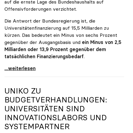
auf die ernste Lage des Bundeshaushalts auf
Offensivforderungen verzichtet.
Die Antwort der Bundesregierung ist, die
Universitätenfinanzierung auf 15,5 Milliarden zu
kürzen. Das bedeutet ein Minus von sechs Prozent
gegenüber der Ausgangsbasis und
ein Minus von 2,5
Milliarden oder 13,9 Prozent gegenüber dem
tatsächlichen Finanzierungsbedarf
.
\"Österreich ist für die heimischen Universitäten
...weiterlesen
UNIKO
ZU
BUDGETVERHANDLUNGEN:
UNIVERSITÄTEN SIND
INNOVATIONSLABORS UND
SYSTEMPARTNER