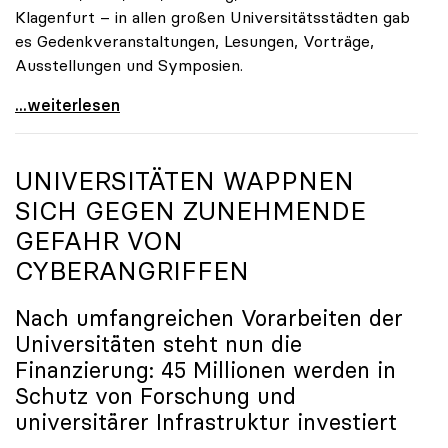
Klagenfurt – in allen großen Universitätsstädten gab
es Gedenkveranstaltungen, Lesungen, Vorträge,
Ausstellungen und Symposien.
uniko-Präsidentin Brigitte Hütter zu Gedenkjahr:
...weiterlesen
UNIVERSITÄTEN WAPPNEN
SICH GEGEN ZUNEHMENDE
GEFAHR VON
CYBERANGRIFFEN
Nach umfangreichen Vorarbeiten der
Universitäten steht nun die
Finanzierung: 45 Millionen werden in
Schutz von Forschung und
universitärer Infrastruktur investiert