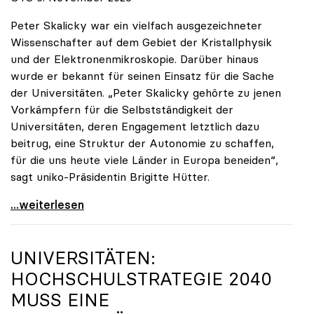
Peter Skalicky war ein vielfach ausgezeichneter
Wissenschafter auf dem Gebiet der Kristallphysik
und der Elektronenmikroskopie. Darüber hinaus
wurde er bekannt für seinen Einsatz für die Sache
der Universitäten. „Peter Skalicky gehörte zu jenen
Vorkämpfern für die Selbstständigkeit der
Universitäten, deren Engagement letztlich dazu
beitrug, eine Struktur der Autonomie zu schaffen,
für die uns heute viele Länder in Europa beneiden“,
sagt uniko-Präsidentin Brigitte Hütter.
uniko trauert um ehemaligen Präsidenten Peter
...weiterlesen
UNIVERSITÄTEN:
HOCHSCHULSTRATEGIE 2040
MUSS EINE