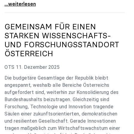
„Verzögerung unverständlich“: Universitäten
...weiterlesen
GEMEINSAM FÜR EINEN
STARKEN WISSENSCHAFTS-
UND FORSCHUNGSSTANDORT
ÖSTERREICH
OTS 11. Dezember 2025
Die budgetäre Gesamtlage der Republik bleibt
angespannt, weshalb alle Bereiche Österreichs
aufgefordert sind, weiterhin zur Konsolidierung des
Bundeshaushalts beizutragen. Gleichzeitig sind
Forschung, Technologie und Innovation tragende
Säulen einer zukunftsorientierten, demokratischen
und resilienten Gesellschaft. Gerade Innovationen
tragen maßgeblich zum Wirtschaftswachstum einer