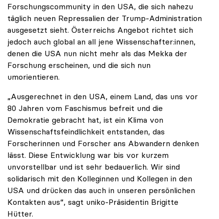
Forschungscommunity in den USA, die sich nahezu
täglich neuen Repressalien der Trump-Administration
ausgesetzt sieht. Österreichs Angebot richtet sich
jedoch auch global an all jene Wissenschafter:innen,
denen die USA nun nicht mehr als das Mekka der
Forschung erscheinen, und die sich nun
umorientieren.
„Ausgerechnet in den USA, einem Land, das uns vor
80 Jahren vom Faschismus befreit und die
Demokratie gebracht hat, ist ein Klima von
Wissenschaftsfeindlichkeit entstanden, das
Forscherinnen und Forscher ans Abwandern denken
lässt. Diese Entwicklung war bis vor kurzem
unvorstellbar und ist sehr bedauerlich. Wir sind
solidarisch mit den Kolleginnen und Kollegen in den
USA und drücken das auch in unseren persönlichen
Kontakten aus“, sagt uniko-Präsidentin Brigitte
Hütter.