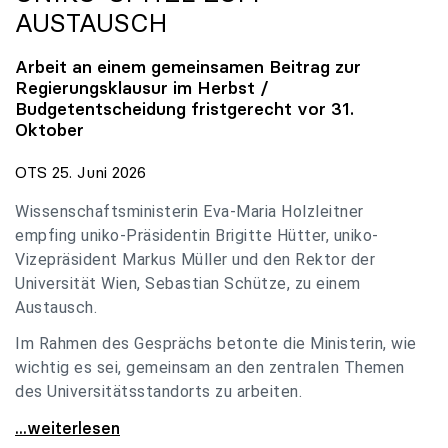
AUSTAUSCH
Arbeit an einem gemeinsamen Beitrag zur
Regierungsklausur im Herbst /
Budgetentscheidung fristgerecht vor 31.
Oktober
OTS 25. Juni 2026
Wissenschaftsministerin Eva-Maria Holzleitner
empfing uniko-Präsidentin Brigitte Hütter, uniko-
Vizepräsident Markus Müller und den Rektor der
Universität Wien, Sebastian Schütze, zu einem
Austausch.
Im Rahmen des Gesprächs betonte die Ministerin, wie
wichtig es sei, gemeinsam an den zentralen Themen
des Universitätsstandorts zu arbeiten.
Holzleitner empfing uniko-Spitze zum Austausch
...weiterlesen