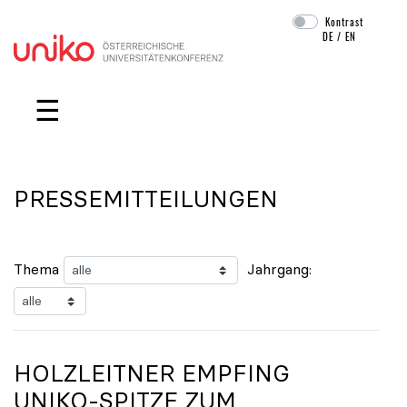
Kontrast
DE
/
EN
Navigation überspringen
☰
PRESSEMITTEILUNGEN
Thema
Jahrgang:
HOLZLEITNER EMPFING
UNIKO
-SPITZE ZUM