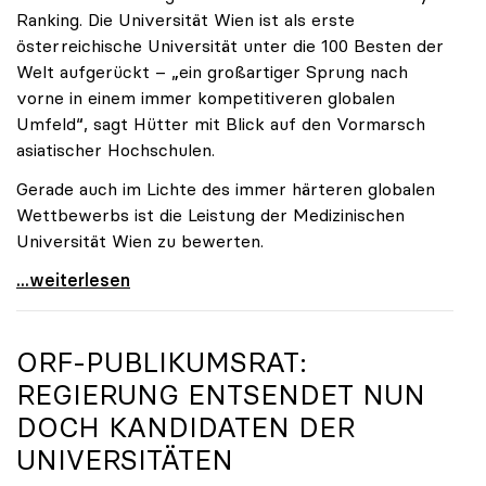
Ranking. Die Universität Wien ist als erste
österreichische Universität unter die 100 Besten der
Welt aufgerückt – „ein großartiger Sprung nach
vorne in einem immer kompetitiveren globalen
Umfeld“, sagt Hütter mit Blick auf den Vormarsch
asiatischer Hochschulen.
Gerade auch im Lichte des immer härteren globalen
Wettbewerbs ist die Leistung der Medizinischen
Universität Wien zu bewerten.
„Top-Rankingplätze heimischer Universitäten geben
...weiterlesen
ORF-PUBLIKUMSRAT:
REGIERUNG ENTSENDET NUN
DOCH KANDIDATEN DER
UNIVERSITÄTEN