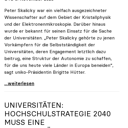
Peter Skalicky war ein vielfach ausgezeichneter
Wissenschafter auf dem Gebiet der Kristallphysik
und der Elektronenmikroskopie. Darüber hinaus
wurde er bekannt für seinen Einsatz für die Sache
der Universitäten. „Peter Skalicky gehörte zu jenen
Vorkämpfern für die Selbstständigkeit der
Universitäten, deren Engagement letztlich dazu
beitrug, eine Struktur der Autonomie zu schaffen,
für die uns heute viele Länder in Europa beneiden“,
sagt uniko-Präsidentin Brigitte Hütter.
uniko trauert um ehemaligen Präsidenten Peter
...weiterlesen
UNIVERSITÄTEN:
HOCHSCHULSTRATEGIE 2040
MUSS EINE