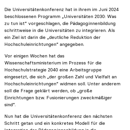
Die Universitätenkonferenz hat in ihrem im Juni 2024
beschlossenen Programm „Universitäten 2030: Was
zu tun ist“ vorgeschlagen, die Pädagog:innenbildung
schrittweise in die Universitäten zu integrieren. Als
ein Ziel ist darin die „deutliche Reduktion der
Hochschuleinrichtungen“ angegeben.
Vor einigen Wochen hat das
Wissenschaftsministerium im Prozess für die
Hochschulstrategie 2040 eine Arbeitsgruppe
eingesetzt, die sich „der großen Zahl und Vielfalt an
Hochschuleinrichtungen“ widmen soll. Unter anderem
soll die Frage geklärt werden, ob „große
Einrichtungen bzw. Fusionierungen zweckmäßiger
sind“.
Nun hat die Universitätenkonferenz den nächsten
Schritt getan und ein konkretes Modell für die
Integration der Pädagog:innenbildung in die