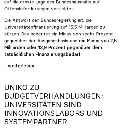
auf die ernste Lage des Bundeshaushalts auf
Offensivforderungen verzichtet.
Die Antwort der Bundesregierung ist, die
Universitätenfinanzierung auf 15,5 Milliarden zu
kürzen. Das bedeutet ein Minus von sechs Prozent
gegenüber der Ausgangsbasis und
ein Minus von 2,5
Milliarden oder 13,9 Prozent gegenüber dem
tatsächlichen Finanzierungsbedarf
.
\"Österreich ist für die heimischen Universitäten
...weiterlesen
UNIKO
ZU
BUDGETVERHANDLUNGEN:
UNIVERSITÄTEN SIND
INNOVATIONSLABORS UND
SYSTEMPARTNER