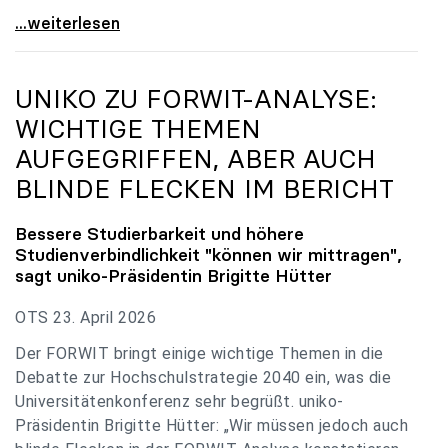
uniko zu Budgetverhandlungen: Universitäten sind
...weiterlesen
UNIKO
ZU FORWIT-ANALYSE:
WICHTIGE THEMEN
AUFGEGRIFFEN, ABER AUCH
BLINDE FLECKEN IM BERICHT
Bessere Studierbarkeit und höhere
Studienverbindlichkeit "können wir mittragen",
sagt
uniko
-Präsidentin Brigitte Hütter
OTS 23. April 2026
Der FORWIT bringt einige wichtige Themen in die
Debatte zur Hochschulstrategie 2040 ein, was die
Universitätenkonferenz sehr begrüßt. uniko-
Präsidentin Brigitte Hütter: „Wir müssen jedoch auch