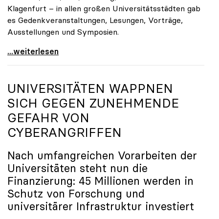
Klagenfurt – in allen großen Universitätsstädten gab
es Gedenkveranstaltungen, Lesungen, Vorträge,
Ausstellungen und Symposien.
uniko-Präsidentin Brigitte Hütter zu Gedenkjahr:
...weiterlesen
UNIVERSITÄTEN WAPPNEN
SICH GEGEN ZUNEHMENDE
GEFAHR VON
CYBERANGRIFFEN
Nach umfangreichen Vorarbeiten der
Universitäten steht nun die
Finanzierung: 45 Millionen werden in
Schutz von Forschung und
universitärer Infrastruktur investiert