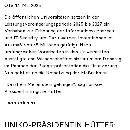
OTS 14. Mai 2025
Die öffentlichen Universitäten setzen in der
Leistungsvereinbarungsperiode 2025 bis 2027 ein
Vorhaben zur Erhöhung der Informationssicherheit
und IT-Security um. Dazu werden Investitionen im
Ausmaß von 45 Millionen getätigt. Nach
umfangreichen Vorarbeiten in den Universitäten
bestätigte das Wissenschaftsministerium am Dienstag
im Rahmen der Budgetpräsentation die Finanzierung.
Nun geht es an die Umsetzung der Maßnahmen.
„Da ist ein Meilenstein gelungen“, sagt uniko-
Präsidentin Brigitte Hütter.
Universitäten wappnen sich gegen zunehmende Gefahr
...weiterlesen
UNIKO
-PRÄSIDENTIN HÜTTER: