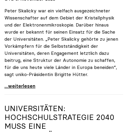
Peter Skalicky war ein vielfach ausgezeichneter
Wissenschafter auf dem Gebiet der Kristallphysik
und der Elektronenmikroskopie. Darüber hinaus
wurde er bekannt für seinen Einsatz für die Sache
der Universitäten. „Peter Skalicky gehörte zu jenen
Vorkämpfern für die Selbstständigkeit der
Universitäten, deren Engagement letztlich dazu
beitrug, eine Struktur der Autonomie zu schaffen,
für die uns heute viele Länder in Europa beneiden“,
sagt uniko-Präsidentin Brigitte Hütter.
uniko trauert um ehemaligen Präsidenten Peter
...weiterlesen
UNIVERSITÄTEN:
HOCHSCHULSTRATEGIE 2040
MUSS EINE