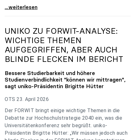
uniko zu Budgetverhandlungen: Universitäten sind
...weiterlesen
UNIKO
ZU FORWIT-ANALYSE:
WICHTIGE THEMEN
AUFGEGRIFFEN, ABER AUCH
BLINDE FLECKEN IM BERICHT
Bessere Studierbarkeit und höhere
Studienverbindlichkeit "können wir mittragen",
sagt
uniko
-Präsidentin Brigitte Hütter
OTS 23. April 2026
Der FORWIT bringt einige wichtige Themen in die
Debatte zur Hochschulstrategie 2040 ein, was die
Universitätenkonferenz sehr begrüßt. uniko-
Präsidentin Brigitte Hütter: „Wir müssen jedoch auch