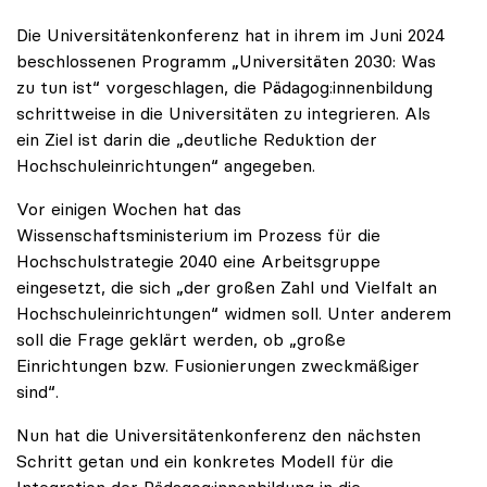
Die Universitätenkonferenz hat in ihrem im Juni 2024
beschlossenen Programm „Universitäten 2030: Was
zu tun ist“ vorgeschlagen, die Pädagog:innenbildung
schrittweise in die Universitäten zu integrieren. Als
ein Ziel ist darin die „deutliche Reduktion der
Hochschuleinrichtungen“ angegeben.
Vor einigen Wochen hat das
Wissenschaftsministerium im Prozess für die
Hochschulstrategie 2040 eine Arbeitsgruppe
eingesetzt, die sich „der großen Zahl und Vielfalt an
Hochschuleinrichtungen“ widmen soll. Unter anderem
soll die Frage geklärt werden, ob „große
Einrichtungen bzw. Fusionierungen zweckmäßiger
sind“.
Nun hat die Universitätenkonferenz den nächsten
Schritt getan und ein konkretes Modell für die
Integration der Pädagog:innenbildung in die