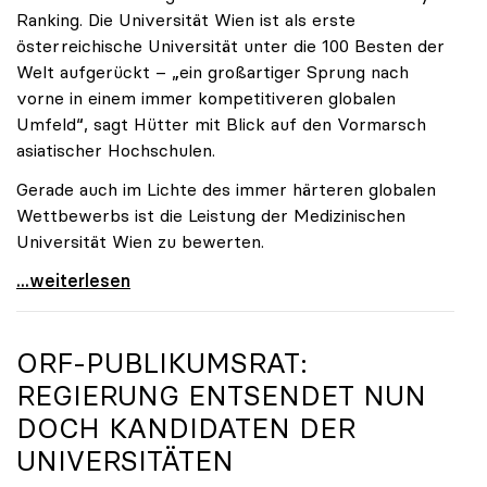
Ranking. Die Universität Wien ist als erste
österreichische Universität unter die 100 Besten der
Welt aufgerückt – „ein großartiger Sprung nach
vorne in einem immer kompetitiveren globalen
Umfeld“, sagt Hütter mit Blick auf den Vormarsch
asiatischer Hochschulen.
Gerade auch im Lichte des immer härteren globalen
Wettbewerbs ist die Leistung der Medizinischen
Universität Wien zu bewerten.
„Top-Rankingplätze heimischer Universitäten geben
...weiterlesen
ORF-PUBLIKUMSRAT:
REGIERUNG ENTSENDET NUN
DOCH KANDIDATEN DER
UNIVERSITÄTEN