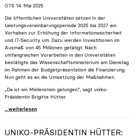
OTS 14. Mai 2025
Die öffentlichen Universitäten setzen in der
Leistungsvereinbarungsperiode 2025 bis 2027 ein
Vorhaben zur Erhöhung der Informationssicherheit
und IT-Security um. Dazu werden Investitionen im
Ausmaß von 45 Millionen getätigt. Nach
umfangreichen Vorarbeiten in den Universitäten
bestätigte das Wissenschaftsministerium am Dienstag
im Rahmen der Budgetpräsentation die Finanzierung.
Nun geht es an die Umsetzung der Maßnahmen.
„Da ist ein Meilenstein gelungen“, sagt uniko-
Präsidentin Brigitte Hütter.
Universitäten wappnen sich gegen zunehmende Gefahr
...weiterlesen
UNIKO
-PRÄSIDENTIN HÜTTER: