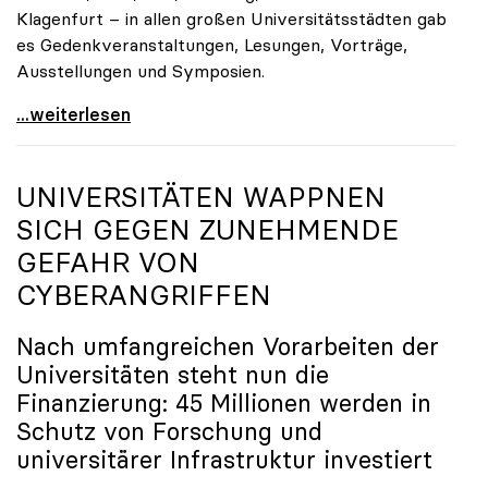
Klagenfurt – in allen großen Universitätsstädten gab
es Gedenkveranstaltungen, Lesungen, Vorträge,
Ausstellungen und Symposien.
uniko-Präsidentin Brigitte Hütter zu Gedenkjahr:
...weiterlesen
UNIVERSITÄTEN WAPPNEN
SICH GEGEN ZUNEHMENDE
GEFAHR VON
CYBERANGRIFFEN
Nach umfangreichen Vorarbeiten der
Universitäten steht nun die
Finanzierung: 45 Millionen werden in
Schutz von Forschung und
universitärer Infrastruktur investiert