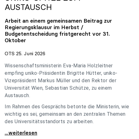
AUSTAUSCH
Arbeit an einem gemeinsamen Beitrag zur
Regierungsklausur im Herbst /
Budgetentscheidung fristgerecht vor 31.
Oktober
OTS 25. Juni 2026
Wissenschaftsministerin Eva-Maria Holzleitner
empfing uniko-Präsidentin Brigitte Hütter, uniko-
Vizepräsident Markus Müller und den Rektor der
Universität Wien, Sebastian Schütze, zu einem
Austausch.
Im Rahmen des Gesprächs betonte die Ministerin, wie
wichtig es sei, gemeinsam an den zentralen Themen
des Universitätsstandorts zu arbeiten.
Holzleitner empfing uniko-Spitze zum Austausch
...weiterlesen