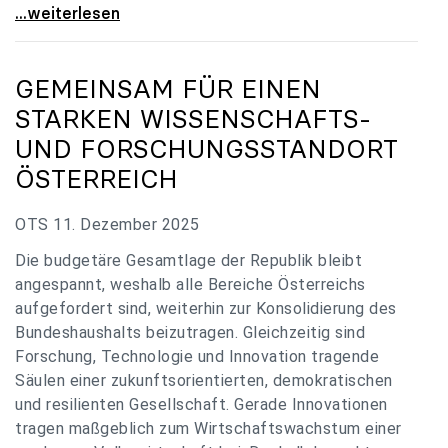
„Verzögerung unverständlich“: Universitäten
...weiterlesen
GEMEINSAM FÜR EINEN
STARKEN WISSENSCHAFTS-
UND FORSCHUNGSSTANDORT
ÖSTERREICH
OTS 11. Dezember 2025
Die budgetäre Gesamtlage der Republik bleibt
angespannt, weshalb alle Bereiche Österreichs
aufgefordert sind, weiterhin zur Konsolidierung des
Bundeshaushalts beizutragen. Gleichzeitig sind
Forschung, Technologie und Innovation tragende
Säulen einer zukunftsorientierten, demokratischen
und resilienten Gesellschaft. Gerade Innovationen
tragen maßgeblich zum Wirtschaftswachstum einer