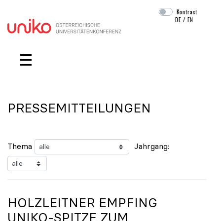
Kontrast
DE
/
EN
Navigation überspringen
☰
PRESSEMITTEILUNGEN
Thema
Jahrgang:
HOLZLEITNER EMPFING
UNIKO
-SPITZE ZUM