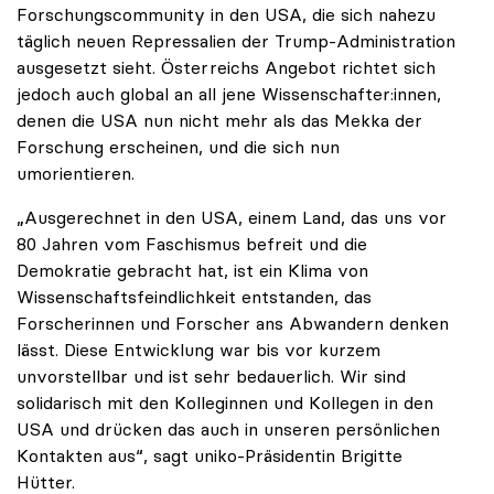
Forschungscommunity in den USA, die sich nahezu
täglich neuen Repressalien der Trump-Administration
ausgesetzt sieht. Österreichs Angebot richtet sich
jedoch auch global an all jene Wissenschafter:innen,
denen die USA nun nicht mehr als das Mekka der
Forschung erscheinen, und die sich nun
umorientieren.
„Ausgerechnet in den USA, einem Land, das uns vor
80 Jahren vom Faschismus befreit und die
Demokratie gebracht hat, ist ein Klima von
Wissenschaftsfeindlichkeit entstanden, das
Forscherinnen und Forscher ans Abwandern denken
lässt. Diese Entwicklung war bis vor kurzem
unvorstellbar und ist sehr bedauerlich. Wir sind
solidarisch mit den Kolleginnen und Kollegen in den
USA und drücken das auch in unseren persönlichen
Kontakten aus“, sagt uniko-Präsidentin Brigitte
Hütter.