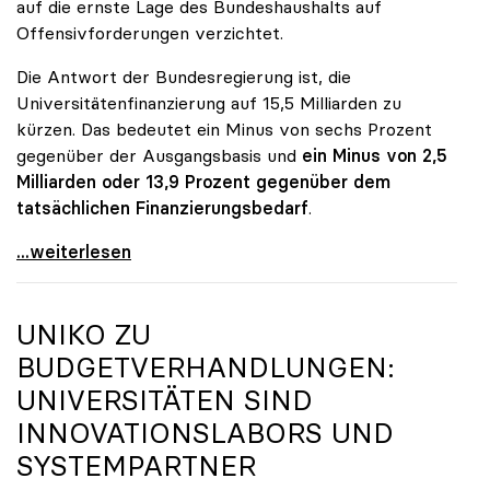
auf die ernste Lage des Bundeshaushalts auf
Offensivforderungen verzichtet.
Die Antwort der Bundesregierung ist, die
Universitätenfinanzierung auf 15,5 Milliarden zu
kürzen. Das bedeutet ein Minus von sechs Prozent
gegenüber der Ausgangsbasis und
ein Minus von 2,5
Milliarden oder 13,9 Prozent gegenüber dem
tatsächlichen Finanzierungsbedarf
.
\"Österreich ist für die heimischen Universitäten
...weiterlesen
UNIKO
ZU
BUDGETVERHANDLUNGEN:
UNIVERSITÄTEN SIND
INNOVATIONSLABORS UND
SYSTEMPARTNER