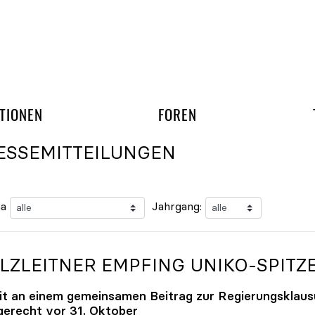
gation überspringen
UND ARBEITSGRUPP
TIONEN
FOREN
ESSEMITTEILUNGEN
a
Jahrgang:
LZLEITNER EMPFING
UNIKO
-SPITZ
it an einem gemeinsamen Beitrag zur Regierungsklaus
tgerecht vor 31. Oktober