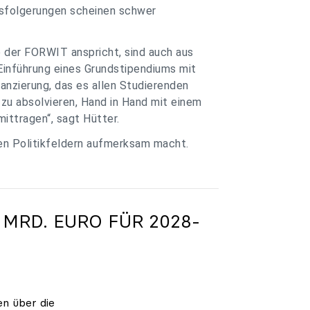
ssfolgerungen scheinen schwer
e der FORWIT anspricht, sind auch aus
Einführung eines Grundstipendiums mit
anzierung, das es allen Studierenden
zu absolvieren, Hand in Hand mit einem
ittragen“, sagt Hütter.
ren Politikfeldern aufmerksam macht.
 MRD. EURO FÜR 2028-
en über die