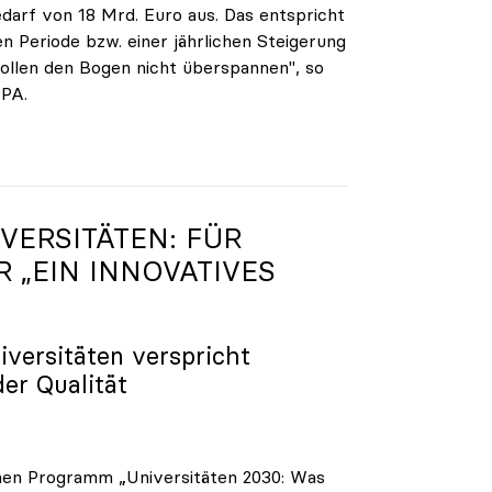
darf von 18 Mrd. Euro aus. Das entspricht
n Periode bzw. einer jährlichen Steigerung
ollen den Bogen nicht überspannen", so
APA.
VERSITÄTEN: FÜR
R „EIN INNOVATIVES
iversitäten verspricht
der Qualität
enen Programm „Universitäten 2030: Was