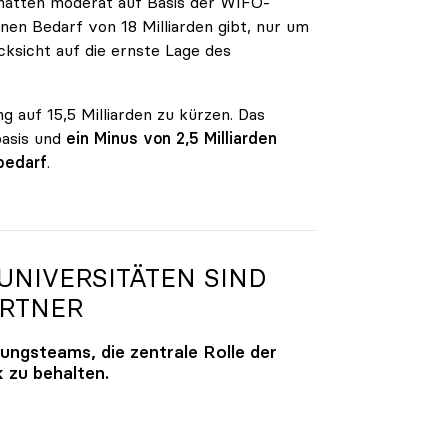
n hatten moderat auf Basis der WIFO-
en Bedarf von 18 Milliarden gibt, nur um
ksicht auf die ernste Lage des
g auf 15,5 Milliarden zu kürzen. Das
basis und
ein Minus von 2,5 Milliarden
bedarf
.
NIVERSITÄTEN SIND
ARTNER
lungsteams, die zentrale Rolle der
k zu behalten.