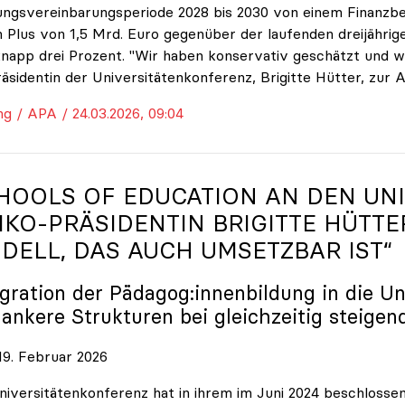
ungsvereinbarungsperiode 2028 bis 2030 von einem Finanzbe
 Plus von 1,5 Mrd. Euro gegenüber der laufenden dreijährige
napp drei Prozent. "Wir haben konservativ geschätzt und w
räsidentin der Universitätenkonferenz, Brigitte Hütter, zur 
ng / APA / 24.03.2026, 09:04
HOOLS OF EDUCATION AN DEN UNI
IKO
-PRÄSIDENTIN BRIGITTE HÜTTE
DELL, DAS AUCH UMSETZBAR IST“
egration der Pädagog:innenbildung in die Un
lankere Strukturen bei gleichzeitig steigen
9. Februar 2026
niversitätenkonferenz hat in ihrem im Juni 2024 beschloss