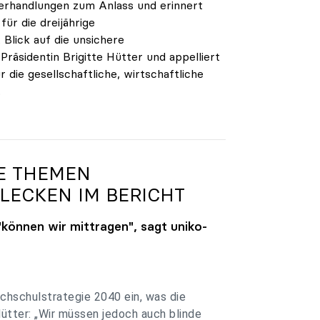
verhandlungen zum Anlass und erinnert
ür die dreijährige
Blick auf die unsichere
räsidentin Brigitte Hütter und appelliert
 die gesellschaftliche, wirtschaftliche
.
GE THEMEN
LECKEN IM BERICHT
"können wir mittragen", sagt
uniko
-
chschulstrategie 2040 ein, was die
Hütter: „Wir müssen jedoch auch blinde